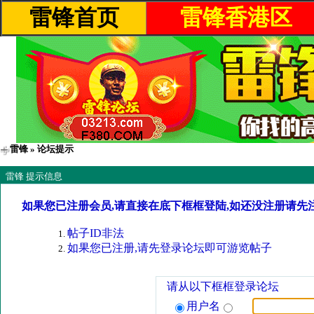
雷锋首页
雷锋香港区
雷锋
» 论坛提示
雷锋 提示信息
如果您已注册会员,请直接在底下框框登陆,如还没注册请先
帖子ID非法
如果您已注册,请先登录论坛即可游览帖子
请从以下框框登录论坛
用户名