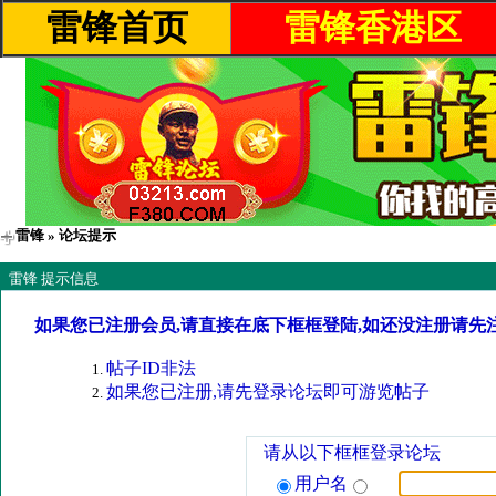
雷锋首页
雷锋香港区
雷锋
» 论坛提示
雷锋 提示信息
如果您已注册会员,请直接在底下框框登陆,如还没注册请先
帖子ID非法
如果您已注册,请先登录论坛即可游览帖子
请从以下框框登录论坛
用户名