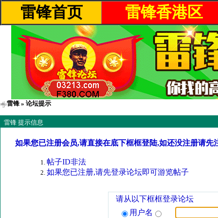
雷锋首页
雷锋香港区
雷锋
» 论坛提示
雷锋 提示信息
如果您已注册会员,请直接在底下框框登陆,如还没注册请先
帖子ID非法
如果您已注册,请先登录论坛即可游览帖子
请从以下框框登录论坛
用户名