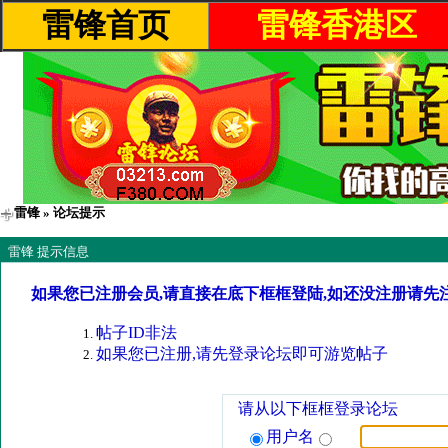
雷锋首页
雷锋香港区
雷锋
» 论坛提示
雷锋 提示信息
如果您已注册会员,请直接在底下框框登陆,如还没注册请先
帖子ID非法
如果您已注册,请先登录论坛即可游览帖子
请从以下框框登录论坛
用户名