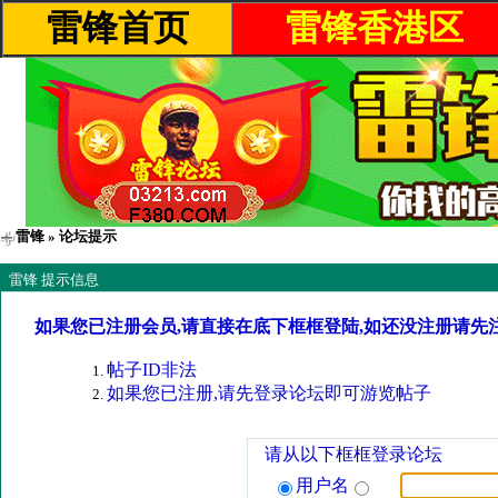
雷锋首页
雷锋香港区
雷锋
» 论坛提示
雷锋 提示信息
如果您已注册会员,请直接在底下框框登陆,如还没注册请先
帖子ID非法
如果您已注册,请先登录论坛即可游览帖子
请从以下框框登录论坛
用户名