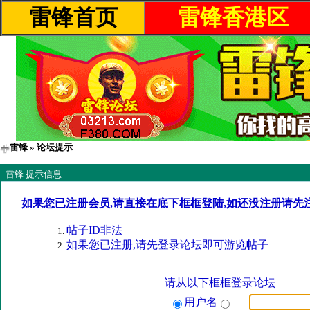
雷锋首页
雷锋香港区
雷锋
» 论坛提示
雷锋 提示信息
如果您已注册会员,请直接在底下框框登陆,如还没注册请先
帖子ID非法
如果您已注册,请先登录论坛即可游览帖子
请从以下框框登录论坛
用户名