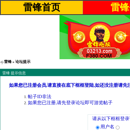
雷锋首页
雷锋
雷锋
» 论坛提示
雷锋 提示信息
如果您已注册会员,请直接在底下框框登陆,如还没注册请先
帖子ID非法
如果您已注册,请先登录论坛即可游览帖子
请从以下框框登录
用户名