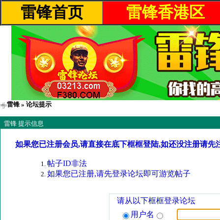
雷锋首页
雷锋香港区
雷锋
» 论坛提示
雷锋 提示信息
如果您已注册会员,请直接在底下框框登陆,如还没注册请先
帖子ID非法
如果您已注册,请先登录论坛即可游览帖子
请从以下框框登录论坛
用户名