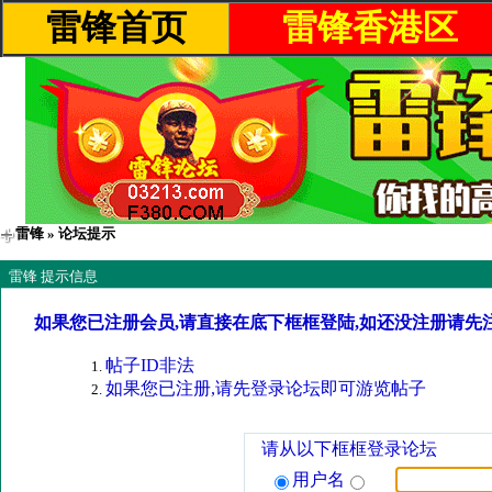
雷锋首页
雷锋香港区
雷锋
» 论坛提示
雷锋 提示信息
如果您已注册会员,请直接在底下框框登陆,如还没注册请先
帖子ID非法
如果您已注册,请先登录论坛即可游览帖子
请从以下框框登录论坛
用户名