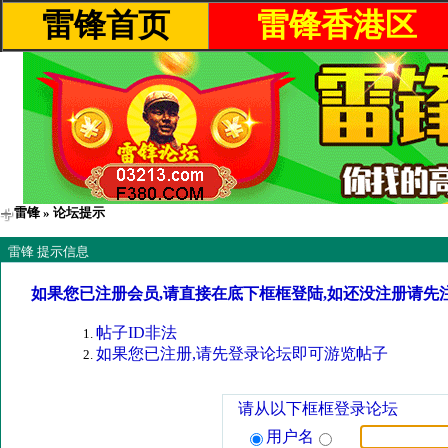
雷锋首页
雷锋香港区
雷锋
» 论坛提示
雷锋 提示信息
如果您已注册会员,请直接在底下框框登陆,如还没注册请先
帖子ID非法
如果您已注册,请先登录论坛即可游览帖子
请从以下框框登录论坛
用户名