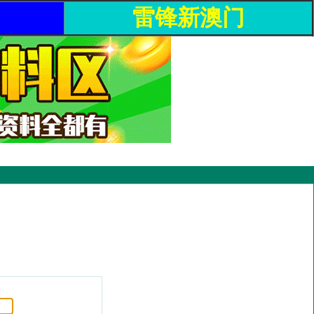
雷锋新澳门