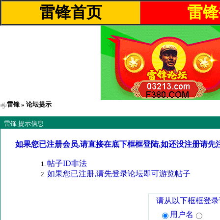
雷锋首页
雷锋
雷锋
» 论坛提示
雷锋 提示信息
如果您已注册会员,请直接在底下框框登陆,如还没注册请先
帖子ID非法
如果您已注册,请先登录论坛即可游览帖子
请从以下框框登录
用户名