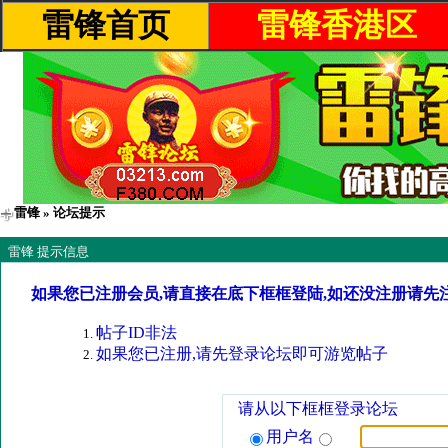
雷锋首页
雷锋香港区
雷锋
» 论坛提示
雷锋 提示信息
如果您已注册会员,请直接在底下框框登陆,如还没注册请先
帖子ID非法
如果您已注册,请先登录论坛即可游览帖子
请从以下框框登录论坛
用户名