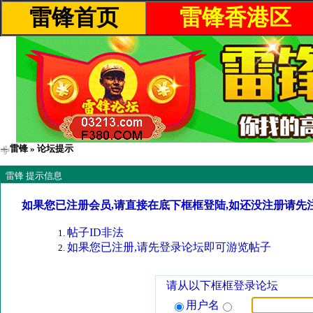
雷锋首页
雷锋香港区
雷锋
» 论坛提示
雷锋 提示信息
如果您已注册会员,请直接在底下框框登陆,如还没注册请先
帖子ID非法
如果您已注册,请先登录论坛即可游览帖子
请从以下框框登录论坛
用户名