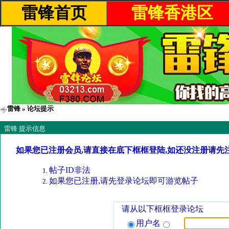
雷锋首页
雷锋香港区
雷锋
» 论坛提示
雷锋 提示信息
如果您已注册会员,请直接在底下框框登陆,如还没注册请先
帖子ID非法
如果您已注册,请先登录论坛即可游览帖子
请从以下框框登录论坛
用户名