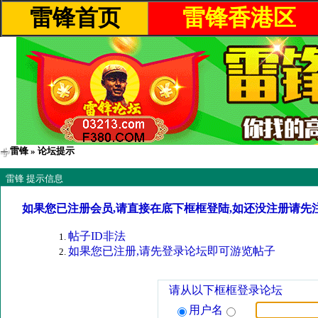
雷锋首页
雷锋香港区
雷锋
» 论坛提示
雷锋 提示信息
如果您已注册会员,请直接在底下框框登陆,如还没注册请先
帖子ID非法
如果您已注册,请先登录论坛即可游览帖子
请从以下框框登录论坛
用户名