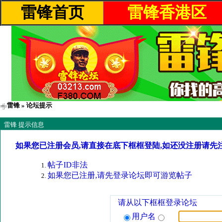
雷锋首页
雷锋香港区
雷锋
» 论坛提示
雷锋 提示信息
如果您已注册会员,请直接在底下框框登陆,如还没注册请先
帖子ID非法
如果您已注册,请先登录论坛即可游览帖子
请从以下框框登录论坛
用户名