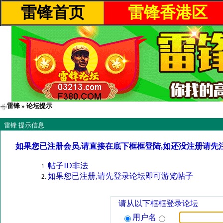
雷锋首页
雷锋香港区
雷锋
» 论坛提示
雷锋 提示信息
如果您已注册会员,请直接在底下框框登陆,如还没注册请先
帖子ID非法
如果您已注册,请先登录论坛即可游览帖子
请从以下框框登录论坛
用户名