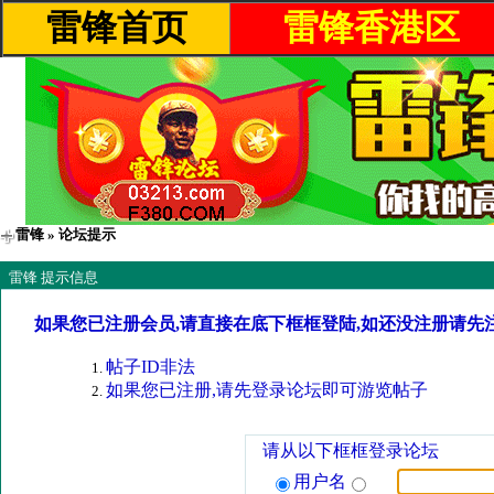
雷锋首页
雷锋香港区
雷锋
» 论坛提示
雷锋 提示信息
如果您已注册会员,请直接在底下框框登陆,如还没注册请先
帖子ID非法
如果您已注册,请先登录论坛即可游览帖子
请从以下框框登录论坛
用户名