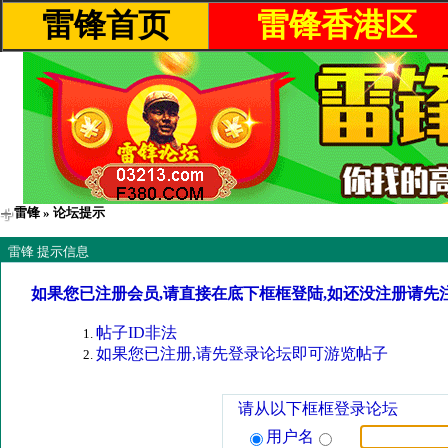
雷锋首页
雷锋香港区
雷锋
» 论坛提示
雷锋 提示信息
如果您已注册会员,请直接在底下框框登陆,如还没注册请先
帖子ID非法
如果您已注册,请先登录论坛即可游览帖子
请从以下框框登录论坛
用户名