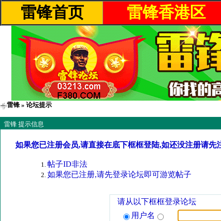
雷锋首页
雷锋香港区
雷锋
» 论坛提示
雷锋 提示信息
如果您已注册会员,请直接在底下框框登陆,如还没注册请先
帖子ID非法
如果您已注册,请先登录论坛即可游览帖子
请从以下框框登录论坛
用户名