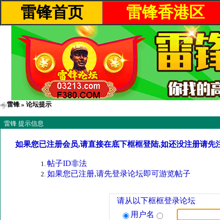
雷锋首页
雷锋香港区
雷锋
» 论坛提示
雷锋 提示信息
如果您已注册会员,请直接在底下框框登陆,如还没注册请先
帖子ID非法
如果您已注册,请先登录论坛即可游览帖子
请从以下框框登录论坛
用户名