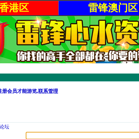
香港区
雷锋澳门区
注册会员才能游览,
联系管理
论坛