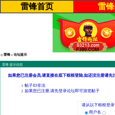
雷锋首页
雷锋
雷锋
» 论坛提示
雷锋 提示信息
如果您已注册会员,请直接在底下框框登陆,如还没注册请先
帖子ID非法
如果您已注册,请先登录论坛即可游览帖子
请从以下框框登录
用户名