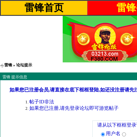
雷锋首页
雷锋
雷锋
» 论坛提示
雷锋 提示信息
如果您已注册会员,请直接在底下框框登陆,如还没注册请先
帖子ID非法
如果您已注册,请先登录论坛即可游览帖子
请从以下框框登录
用户名