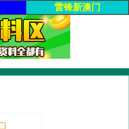
雷锋新澳门