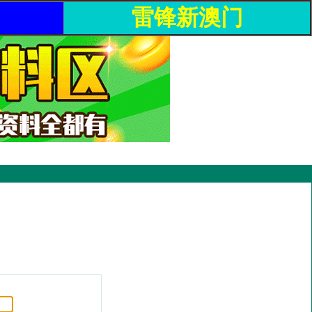
雷锋新澳门