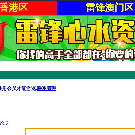
香港区
雷锋澳门区
注册会员才能游览,
联系管理
论坛