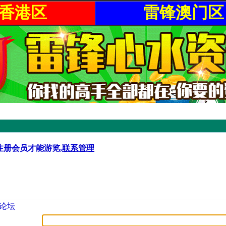
香港区
雷锋澳门区
注册会员才能游览,
联系管理
论坛