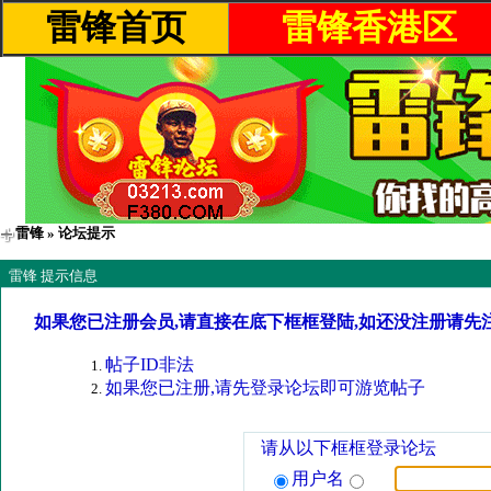
雷锋首页
雷锋香港区
雷锋
» 论坛提示
雷锋 提示信息
如果您已注册会员,请直接在底下框框登陆,如还没注册请先
帖子ID非法
如果您已注册,请先登录论坛即可游览帖子
请从以下框框登录论坛
用户名