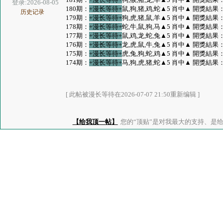
登录:2026-08-05
180期：
+漫长等待+
鼠,狗,猪,鸡,蛇▲5 肖中▲ 開獎結果
历史记录
179期：
+漫长等待+
狗,虎,猪,鼠,羊▲5 肖中▲ 開獎結果
178期：
+漫长等待+
蛇,牛,鼠,狗,马▲5 肖中▲ 開獎結果
177期：
+漫长等待+
鼠,鸡,龙,蛇,兔▲5 肖中▲ 開獎結果
176期：
+漫长等待+
龙,虎,鼠,牛,兔▲5 肖中▲ 開獎結果
175期：
+漫长等待+
虎,兔,狗,蛇,鸡▲5 肖中▲ 開獎結果
174期：
+漫长等待+
马,狗,虎,猪,蛇▲5 肖中▲ 開獎結果
[ 此帖被漫长等待在2026-07-07 21:50重新编辑 ]
【给我顶一帖】
您的“顶贴”是对我最大的支持、是给了我