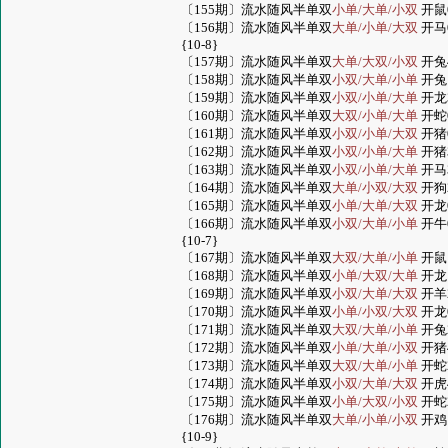
〔155期〕流水随风半单双
小单/大单/小双
开鼠
〔156期〕流水随风半单双
大单/小单/大双
开马
{10-8}
〔157期〕流水随风半单双
大单/大双/小双
开兔
〔158期〕流水随风半单双
小双/大单/小单
开兔
〔159期〕流水随风半单双
小双/小单/大单
开龙
〔160期〕流水随风半单双
大双/小单/大单
开蛇
〔161期〕流水随风半单双
小双/小单/大双
开猪
〔162期〕流水随风半单双
小双/小单/大单
开猪
〔163期〕流水随风半单双
小双/小单/大单
开马
〔164期〕流水随风半单双
大单/小双/大双
开狗
〔165期〕流水随风半单双
小单/大单/大双
开龙
〔166期〕流水随风半单双
小双/大单/小单
开牛
{10-7}
〔167期〕流水随风半单双
大双/大单/小单
开鼠
〔168期〕流水随风半单双
小单/大双/大单
开龙
〔169期〕流水随风半单双
小双/大单/大双
开羊
〔170期〕流水随风半单双
小单/小双/大双
开龙
〔171期〕流水随风半单双
大双/大单/小单
开兔
〔172期〕流水随风半单双
小单/大单/小双
开猪
〔173期〕流水随风半单双
大双/大单/小单
开蛇
〔174期〕流水随风半单双
小双/大单/大双
开虎
〔175期〕流水随风半单双
小单/大双/小双
开蛇
〔176期〕流水随风半单双
大单/小单/小双
开鸡
{10-9}