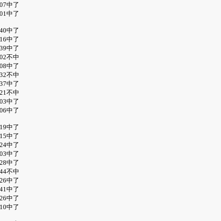
07中了
01中了
40中了
16中了
39中了
02不中
08中了
32不中
37中了
21不中
03中了
06中了
19中了
15中了
24中了
03中了
28中了
44不中
26中了
41中了
26中了
10中了