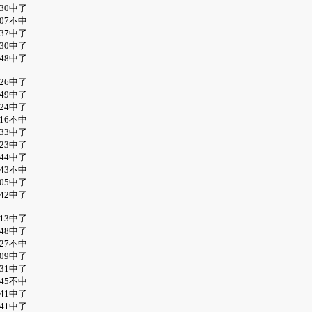
30中了
07不中
37中了
30中了
48中了
26中了
49中了
24中了
16不中
33中了
23中了
44中了
43不中
05中了
42中了
13中了
48中了
27不中
09中了
31中了
45不中
41中了
41中了