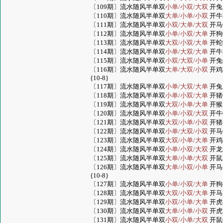
〔109期〕流水随风半单双
小单/小双/大双
开兔
〔110期〕流水随风半单双
大单/小单/小双
开牛
〔111期〕流水随风半单双
小双/大单/大双
开马
〔112期〕流水随风半单双
小单/小双/大单
开狗
〔113期〕流水随风半单双
大双/小双/大单
开蛇
〔114期〕流水随风半单双
小单/大双/大单
开牛
〔115期〕流水随风半单双
小双/大双/小单
开兔
〔116期〕流水随风半单双
大单/大双/小双
开鸡
{10-8}
〔117期〕流水随风半单双
小单/大双/大单
开兔
〔118期〕流水随风半单双
小单/小双/大单
开猪
〔119期〕流水随风半单双
大双/小单/大单
开猴
〔120期〕流水随风半单双
小单/小双/大双
开牛
〔121期〕流水随风半单双
大双/小单/小双
开猪
〔122期〕流水随风半单双
小单/大双/小双
开马
〔123期〕流水随风半单双
大双/小单/大单
开鸡
〔124期〕流水随风半单双
小单/小双/大双
开龙
〔125期〕流水随风半单双
大单/小单/大双
开鼠
〔126期〕流水随风半单双
大单/小双/小单
开马
{10-8}
〔127期〕流水随风半单双
小单/小双/大单
开狗
〔128期〕流水随风半单双
大双/小双/大单
开马
〔129期〕流水随风半单双
小双/小单/大单
开虎
〔130期〕流水随风半单双
大单/小单/小双
开虎
〔131期〕流水随风半单双
小双/小单/大双
开鼠