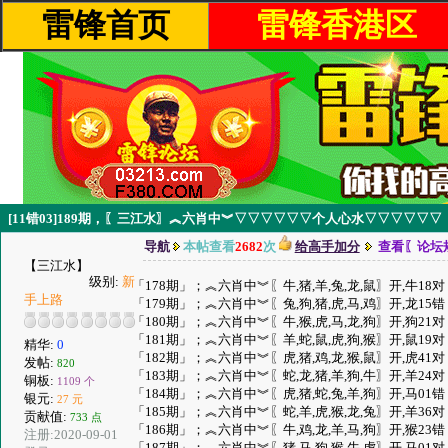
雷锋首页
雷锋香港区
[11错03]189期，〖三江水〗︽六肖中︾▽▽▽▽▽▽个人心水▽▽▽▽▽▽
导航
本帖查看
2682
次
给高手加分
查看〖论坛
【三江水】
级别:
新
「178期」；︽六肖中︾〖牛,猪,羊,兔,龙,鼠〗开,牛18对
手上路
「179期」；︽六肖中︾〖兔,狗,猪,虎,马,鸡〗开,龙15错
「180期」；︽六肖中︾〖牛,猴,虎,马,龙,狗〗开,狗21对
「181期」；︽六肖中︾〖羊,蛇,鼠,虎,狗,猴〗开,鼠19对
精华:
0
「182期」；︽六肖中︾〖虎,猪,鸡,龙,猴,鼠〗开,虎41对
发帖:
820
「183期」；︽六肖中︾〖蛇,龙,猪,羊,狗,牛〗开,羊24对
铜板:
1109 个
「184期」；︽六肖中︾〖虎,猪,蛇,兔,羊,狗〗开,马01错
银元:
27 元
「185期」；︽六肖中︾〖蛇,羊,虎,猴,龙,兔〗开,羊36对
贡献值:
733 点
「186期」；︽六肖中︾〖牛,鸡,龙,羊,马,狗〗开,猴23错
注册:2020-09-01
「187期」；︽六肖中︾〖猪,马,狗,猴,牛,虎〗开,马01对