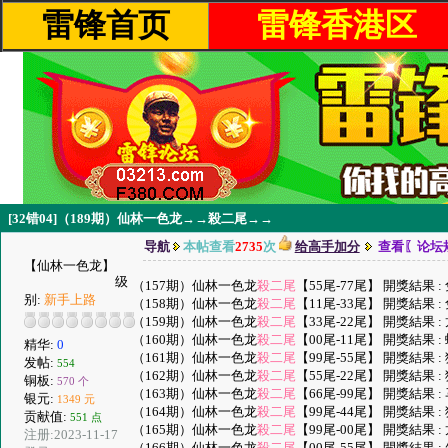
雷锋首页
雷锋香港区
[32错04]（189期）仙林一色龙→→殺二尾→→
导航
本帖查看
2735
次
给高手加分
查看〖论坛
【仙林一色龙】
级
（157期）仙林一色龙
殺二尾
【55尾-77尾】 開獎結果 : 兔
别:
新手上路
（158期）仙林一色龙
殺二尾
【11尾-33尾】 開獎結果 : 兔
（159期）仙林一色龙
殺二尾
【33尾-22尾】 開獎結果 : 龙
（160期）仙林一色龙
殺二尾
【00尾-11尾】 開獎結果 : 蛇
精华:
0
（161期）仙林一色龙
殺二尾
【99尾-55尾】 開獎結果 : 猪
发帖:
554
（162期）仙林一色龙
殺二尾
【55尾-22尾】 開獎結果 :
铜板:
570 个
（163期）仙林一色龙
殺二尾
【66尾-99尾】 開獎結果 : 马
银元:
1349 元
（164期）仙林一色龙
殺二尾
【99尾-44尾】 開獎結果 : 狗
贡献值:
551 点
（165期）仙林一色龙
殺二尾
【99尾-00尾】 開獎結果 : 龙
注册:2023-11-17
（166期）仙林一色龙
殺二尾
【00尾-55尾】 開獎結果 : 牛