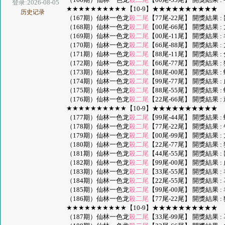
登录:2026-08-05
★★★★★★★★★★【10-9】★★★★★★★★★★
历史记录
（167期）仙林一色龙
殺二尾
【77尾-22尾】 開獎結果 : 鼠
（168期）仙林一色龙
殺二尾
【00尾-66尾】 開獎結果 : 龙
（169期）仙林一色龙
殺二尾
【00尾-11尾】 開獎結果 : 羊
（170期）仙林一色龙
殺二尾
【66尾-88尾】 開獎結果 : 龙
（171期）仙林一色龙
殺二尾
【88尾-11尾】 開獎結果 :
（172期）仙林一色龙
殺二尾
【66尾-77尾】 開獎結果 : 猪
（173期）仙林一色龙
殺二尾
【88尾-00尾】 開獎結果 : 蛇
（174期）仙林一色龙
殺二尾
【99尾-77尾】 開獎結果 : 虎
（175期）仙林一色龙
殺二尾
【88尾-55尾】 開獎結果 : 蛇
（176期）仙林一色龙
殺二尾
【22尾-66尾】 開獎結果 : 鸡
★★★★★★★★★★【10-9】★★★★★★★★★★
（177期）仙林一色龙
殺二尾
【99尾-44尾】 開獎結果 :
（178期）仙林一色龙
殺二尾
【77尾-22尾】 開獎結果 : 牛
（179期）仙林一色龙
殺二尾
【00尾-99尾】 開獎結果 : 龙
（180期）仙林一色龙
殺二尾
【22尾-77尾】 開獎結果 : 狗
（181期）仙林一色龙
殺二尾
【44尾-55尾】 開獎結果 : 鼠
（182期）仙林一色龙
殺二尾
【99尾-00尾】 開獎結果 : 虎
（183期）仙林一色龙
殺二尾
【33尾-55尾】 開獎結果 : 羊
（184期）仙林一色龙
殺二尾
【22尾-55尾】 開獎結果 : 马
（185期）仙林一色龙
殺二尾
【99尾-00尾】 開獎結果 : 羊
（186期）仙林一色龙
殺二尾
【77尾-22尾】 開獎結果 : 猴
★★★★★★★★★★【10-9】★★★★★★★★★★
（187期）仙林一色龙
殺二尾
【33尾-99尾】 開獎結果 : 马