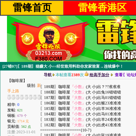
雷锋首页
雷锋香港区
[27错07]〖189期〗稳赚大 小==经世致用料助你发家致富→连续爆中！
导航
本帖查看
2389
次
给高手加分
查看〖论坛
【咖啡屋】
级别:
新
〖189期〗咖啡屋
『小数』
(大 小)出？??准准准
手上路
〖188期〗咖啡屋
『大数』
(大 小)出兔16错错错
〖187期〗咖啡屋
『大数』
(大 小)出马01错错错
〖186期〗咖啡屋
『小数』
(大 小)出猴23准准准
精华:
0
〖185期〗咖啡屋
『大数』
(大 小)出羊36准准准
发帖:
621
〖184期〗咖啡屋
『小数』
(大 小)出马01准准准
铜板:
679 个
〖183期〗咖啡屋
『小数』
(大 小)出羊24准准准
银元:
1714 元
〖182期〗咖啡屋
『大数』
(大 小)出虎41准准准
贡献值:
562 点
==================={10-7}
注册:2023-11-01
〖181期〗咖啡屋
『小数』
(大 小)出鼠19准准准