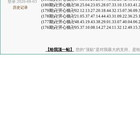
登录:2026-08-03
(180期)卍开心狼卍38.25.04.23.05.28.07.33.10.15.03.41.22.
历史记录
(179期)卍开心狼卍02.12.13.27.20.18.44.32.15.07.36.09.34.
(178期)卍开心狼卍21.05.37.47.14.44.43.31.09.22.36.25.12.
(177期)卍开心狼卍48.45.19.43.38.29.01.33.07.40.04.06.28.
(176期)卍开心狼卍05.37.10.08.14.27.24.11.32.12.49.15.33.
【给我顶一帖】
您的“顶贴”是对我最大的支持、是给了我