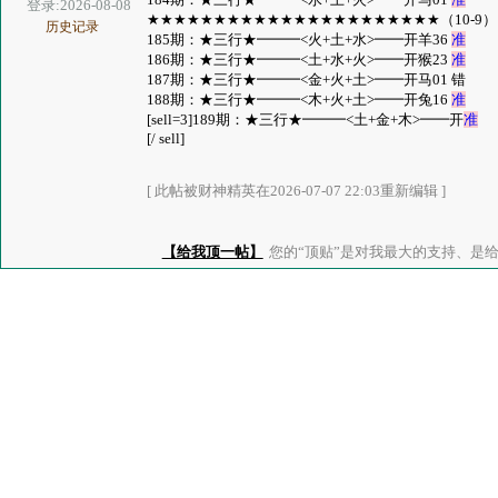
登录:2026-08-08
★★★★★★★★★★★★★★★★★★★★★★（10-9）
历史记录
185期：★三行★━━━<火+土+水>━━开羊36
准
186期：★三行★━━━<土+水+火>━━开猴23
准
187期：★三行★━━━<金+火+土>━━开马01 错
188期：★三行★━━━<木+火+土>━━开兔16
准
[sell=3]189期：★三行★━━━<土+金+木>━━开
准
[/ sell]
[ 此帖被财神精英在2026-07-07 22:03重新编辑 ]
【给我顶一帖】
您的“顶贴”是对我最大的支持、是给了我