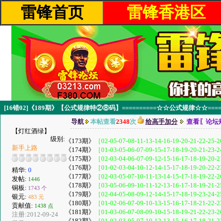
雷锋首页
雷锋香港区
[16错02]《189期》【公式规律特②⑧码】==========☆☆公式规律☆☆===
导航
本帖查看
2348
次
给高手加分
查看〖论坛
【灯红酒绿】
级别:
《173期》
［02-05-07-08-11-13-14-16-19-20-21-22-25-2
新手上路
《174期》
［01-03-05-06-07-09-15-17-18-19-20-21-23-2
《175期》
［02-03-04-06-07-09-12-15-16-17-18-19-20-2
《176期》
［01-02-03-04-10-12-14-15-17-18-19-20-22-2
精华:
0
《177期》
［02-03-05-07-10-11-13-14-15-17-18-19-22-2
发帖:
1446
《178期》
［03-05-06-09-10-11-12-13-16-17-18-19-21-2
铜板:
1743 个
《179期》
［02-04-05-08-09-12-14-15-17-18-19-23-24-2
银元:
483 元
《180期》
［01-02-06-07-09-10-13-15-16-17-18-21-22-2
贡献值:
1438 点
《181期》
［01-03-06-07-08-09-10-15-18-19-21-22-23-2
注册:2012-09-24
《182期》
［01-02-03-05-07-10-12-13-15-16-17-18-21-2