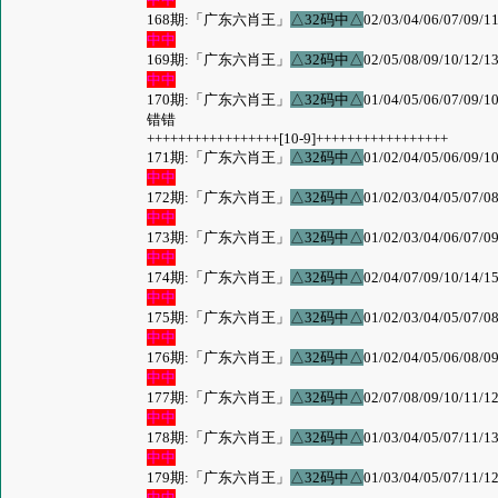
168期:「广东六肖王」
△32码中△
02/03/04/06/07/09/1
中中
169期:「广东六肖王」
△32码中△
02/05/08/09/10/12/1
中中
170期:「广东六肖王」
△32码中△
01/04/05/06/07/09/1
错错
+++++++++++++++++[10-9]+++++++++++++++++
171期:「广东六肖王」
△32码中△
01/02/04/05/06/09/1
中中
172期:「广东六肖王」
△32码中△
01/02/03/04/05/07/0
中中
173期:「广东六肖王」
△32码中△
01/02/03/04/06/07/0
中中
174期:「广东六肖王」
△32码中△
02/04/07/09/10/14/1
中中
175期:「广东六肖王」
△32码中△
01/02/03/04/05/07/0
中中
176期:「广东六肖王」
△32码中△
01/02/04/05/06/08/0
中中
177期:「广东六肖王」
△32码中△
02/07/08/09/10/11/1
中中
178期:「广东六肖王」
△32码中△
01/03/04/05/07/11/1
中中
179期:「广东六肖王」
△32码中△
01/03/04/05/07/11/1
中中