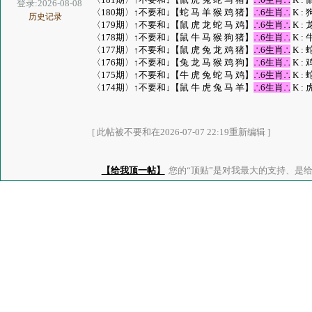
登录:2026-08-08
〈180期〉↑不要和↓【蛇 马 羊 猴 鸡 猪】
∴6生肖∴
K :
历史记录
〈179期〉↑不要和↓【鼠 虎 龙 蛇 马 鸡】
∴6生肖∴
K : 
〈178期〉↑不要和↓【鼠 牛 马 猴 狗 猪】
∴6生肖∴
K : 
〈177期〉↑不要和↓【鼠 虎 兔 龙 鸡 猪】
∴6生肖∴
K :
〈176期〉↑不要和↓【兔 龙 马 猴 鸡 狗】
∴6生肖∴
K : 
〈175期〉↑不要和↓【牛 虎 兔 蛇 马 鸡】
∴6生肖∴
K : 
〈174期〉↑不要和↓【鼠 牛 虎 兔 马 羊】
∴6生肖∴
K : 
[ 此帖被不要和在2026-07-07 22:19重新编辑 ]
【给我顶一帖】
您的“顶贴”是对我最大的支持、是给了我