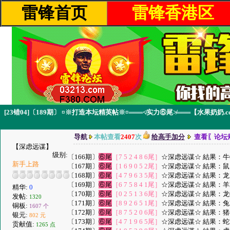
雷锋首页
雷锋香港区
[23错04]〔189期〕 ¤※打造本坛精英帖※¤═══≮实力⑥尾≯═══【水果奶
导航
本帖查看
2407
次
给高手加分
查看〖论坛
【深虑远谋】
级别:
〔166期〕
⑥尾
［7 5 2 4 8 6尾］
☆深虑远谋☆ 結果：牛0
新手上路
〔167期〕
⑥尾
［1 6 9 0 5 2尾］
☆深虑远谋☆ 結果：鼠1
〔168期〕
⑥尾
［4 7 9 6 3 5尾］
☆深虑远谋☆ 結果：龙1
〔169期〕
⑥尾
［6 7 5 8 4 1尾］
☆深虑远谋☆ 結果：羊2
精华:
0
〔170期〕
⑥尾
［0 2 5 1 3 6尾］
☆深虑远谋☆ 結果：龙0
发帖:
1320
〔171期〕
⑥尾
［8 9 2 6 5 1尾］
☆深虑远谋☆ 結果：兔2
铜板:
1607 个
〔172期〕
⑥尾
［8 7 5 2 0 6尾］
☆深虑远谋☆ 結果：猪4
银元:
802 元
〔173期〕
⑥尾
［4 7 1 9 6 5尾］
☆深虑远谋☆ 結果：蛇2
贡献值:
1265 点