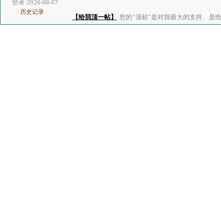
登录:2026-08-07
历史记录
【给我顶一帖】
您的“顶贴”是对我最大的支持、是给了我