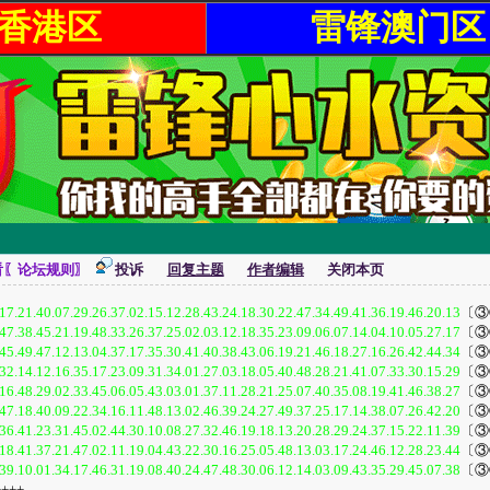
香港区
雷锋澳门区
看〖论坛规则〗
投诉
回复主题
作者编辑
关闭本页
17.21.40.07.29.26.37.02.15.12.28.43.24.18.30.22.47.34.49.41.36.19.46.20.13
〔③
47.38.45.21.19.48.33.26.37.25.02.03.12.18.35.23.09.06.07.14.04.10.05.27.17
〔③
45.49.47.12.13.04.37.17.35.30.41.40.38.43.06.19.21.46.18.27.16.26.42.44.34
〔③
32.14.12.16.35.17.23.09.31.34.01.27.03.18.05.40.48.28.21.41.07.33.30.15.29
〔③
16.48.29.02.33.45.06.05.43.03.01.37.11.28.21.25.07.40.35.08.19.41.46.38.27
〔③
47.18.40.09.22.34.16.11.48.13.02.46.39.24.27.49.37.25.17.14.38.07.26.42.20
〔③
36.41.23.31.45.02.44.30.10.08.27.32.46.19.18.13.20.28.29.24.37.15.22.11.39
〔③
18.41.37.21.47.02.11.19.04.43.22.30.16.25.05.48.13.03.17.24.46.12.28.23.44
〔③
39.10.01.34.17.46.31.19.08.40.24.47.48.30.06.12.14.03.09.43.35.29.45.07.38
〔③
++++