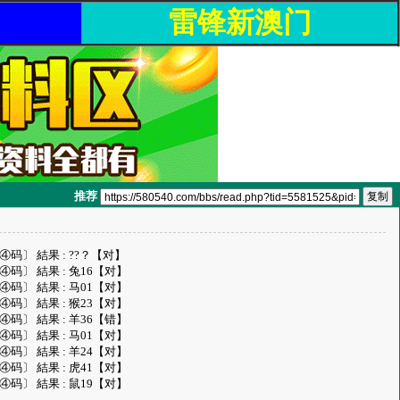
雷锋新澳门
推荐
④码〕 結果 : ??？【对】
④码〕 結果 : 兔16【对】
④码〕 結果 : 马01【对】
④码〕 結果 : 猴23【对】
④码〕 結果 : 羊36【错】
④码〕 結果 : 马01【对】
④码〕 結果 : 羊24【对】
④码〕 結果 : 虎41【对】
④码〕 結果 : 鼠19【对】