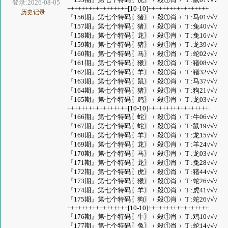
登录:2026-08-05
+++++++++++++++++[10-10]+++++++++++++++++
历史记录
『156期』第七个特码〖猪〗﹙殺①肖﹚ T :马01√√√
『157期』第七个特码〖猪〗﹙殺①肖﹚ T :兔40√√√
『158期』第七个特码〖龙〗﹙殺①肖﹚ T :兔16√√√
『159期』第七个特码〖猪〗﹙殺①肖﹚ T :龙39√√√
『160期』第七个特码〖马〗﹙殺①肖﹚ T :蛇02√√√
『161期』第七个特码〖猴〗﹙殺①肖﹚ T :猪08√√√
『162期』第七个特码〖羊〗﹙殺①肖﹚ T :猪32√√√
『163期』第七个特码〖鼠〗﹙殺①肖﹚ T :马37√√√
『164期』第七个特码〖猪〗﹙殺①肖﹚ T :狗21√√√
『165期』第七个特码〖鸡〗﹙殺①肖﹚ T :龙03√√√
+++++++++++++++++[10-10]+++++++++++++++++
『166期』第七个特码〖蛇〗﹙殺①肖﹚ T :牛06√√√
『167期』第七个特码〖蛇〗﹙殺①肖﹚ T :鼠19√√√
『168期』第七个特码〖羊〗﹙殺①肖﹚ T :龙15√√√
『169期』第七个特码〖龙〗﹙殺①肖﹚ T :羊24√√√
『170期』第七个特码〖马〗﹙殺①肖﹚ T :龙03√√√
『171期』第七个特码〖龙〗﹙殺①肖﹚ T :兔28√√√
『172期』第七个特码〖虎〗﹙殺①肖﹚ T :猪44√√√
『173期』第七个特码〖猴〗﹙殺①肖﹚ T :蛇26√√√
『174期』第七个特码〖羊〗﹙殺①肖﹚ T :虎41√√√
『175期』第七个特码〖狗〗﹙殺①肖﹚ T :蛇26√√√
+++++++++++++++++[10-10]+++++++++++++++++
『176期』第七个特码〖牛〗﹙殺①肖﹚ T :鸡10√√√
『177期』第七个特码〖兔〗﹙殺①肖﹚ T :蛇14√√√