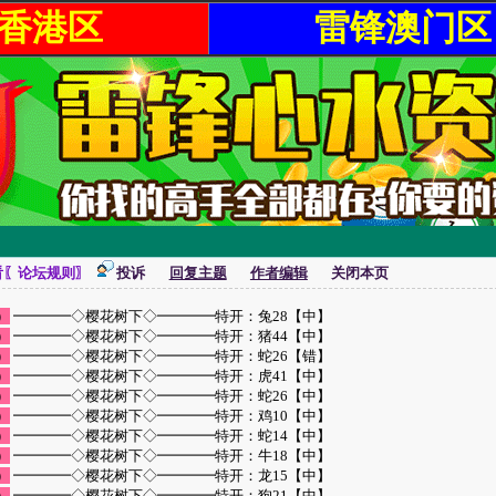
香港区
雷锋澳门区
看〖论坛规则〗
投诉
回复主题
作者编辑
关闭本页
）
━━━━◇樱花树下◇━━━━特开：兔28【中】
）
━━━━◇樱花树下◇━━━━特开：猪44【中】
）
━━━━◇樱花树下◇━━━━特开：蛇26【错】
）
━━━━◇樱花树下◇━━━━特开：虎41【中】
）
━━━━◇樱花树下◇━━━━特开：蛇26【中】
）
━━━━◇樱花树下◇━━━━特开：鸡10【中】
）
━━━━◇樱花树下◇━━━━特开：蛇14【中】
）
━━━━◇樱花树下◇━━━━特开：牛18【中】
）
━━━━◇樱花树下◇━━━━特开：龙15【中】
）
━━━━◇樱花树下◇━━━━特开：狗21【中】