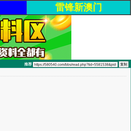
雷锋新澳门
推荐