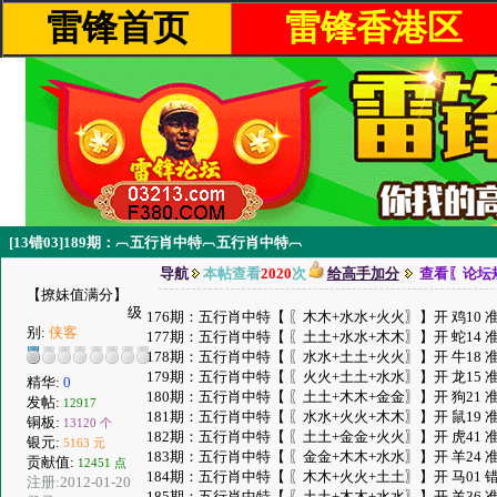
雷锋首页
雷锋香港区
[13错03]189期：︹五行肖中特︹五行肖中特︹
导航
本帖查看
2020
次
给高手加分
查看〖论坛
【撩妹值满分】
级
176期：五行肖中特【 〖木木+水水+火火〗】开 鸡10 
别:
侠客
177期：五行肖中特【 〖土土+水水+木木〗】开 蛇14 
178期：五行肖中特【 〖水水+土土+火火〗】开 牛18 
179期：五行肖中特【 〖火火+土土+水水〗】开 龙15 
精华:
0
180期：五行肖中特【 〖土土+木木+金金〗】开 狗21 
发帖:
12917
181期：五行肖中特【 〖水水+火火+木木〗】开 鼠19 
铜板:
13120 个
182期：五行肖中特【 〖土土+金金+火火〗】开 虎41 
银元:
5163 元
183期：五行肖中特【 〖金金+木木+水水〗】开 羊24 
贡献值:
12451 点
184期：五行肖中特【 〖木木+火火+土土〗】开 马01 
注册:2012-01-20
185期：五行肖中特【 〖土土+木木+水水〗】开 羊36 