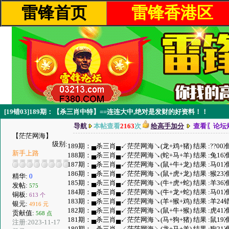
雷锋首页
雷锋香港区
[19错03]189期：【杀三肖中特】==连连大中,绝对是发财的好资料！！
导航
本帖查看
2163
次
给高手加分
查看〖论坛
【茫茫网海】
级别:
189期：▄杀三肖▄↙茫茫网海↘(龙+鸡+猪) 结果 :??00
新手上路
188期：▄杀三肖▄↙茫茫网海↘(蛇+马+羊) 结果 :兔16
187期：▄杀三肖▄↙茫茫网海↘(鼠+牛+龙) 结果 :马01
186期：▄杀三肖▄↙茫茫网海↘(鼠+虎+龙) 结果 :猴23
精华:
0
185期：▄杀三肖▄↙茫茫网海↘(牛+虎+蛇) 结果 :羊36
发帖:
575
184期：▄杀三肖▄↙茫茫网海↘(牛+龙+蛇) 结果 :马01
铜板:
613 个
183期：▄杀三肖▄↙茫茫网海↘(羊+猴+鸡) 结果 :羊24
银元:
4916 元
182期：▄杀三肖▄↙茫茫网海↘(鼠+牛+猴) 结果 :虎41
贡献值:
568 点
181期：▄杀三肖▄↙茫茫网海↘(马+狗+猪) 结果 :鼠19
注册:2023-11-17
180期：▄杀三肖▄↙茫茫网海↘(龙+马+羊) 结果 :狗21