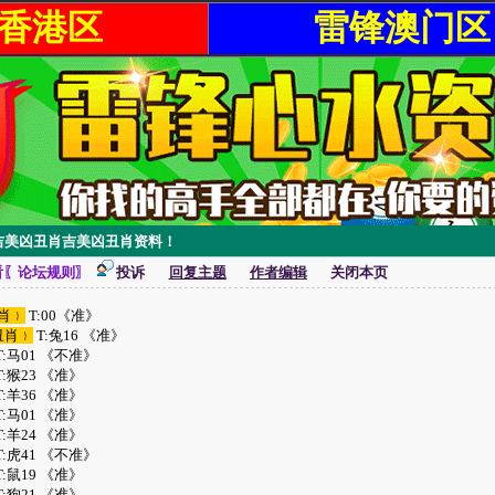
香港区
雷锋澳门区
肖吉美凶丑肖吉美凶丑肖资料！
看〖论坛规则〗
投诉
回复主题
作者编辑
关闭本页
肖﹜
T:00《准》
丑肖﹜
T:兔16 《准》
T:马01 《不准》
T:猴23 《准》
T:羊36 《准》
T:马01 《准》
T:羊24 《准》
T:虎41 《不准》
T:鼠19 《准》
T:狗21 《准》