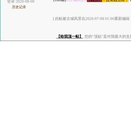
登录:2026-08-08
历史记录
[ 此帖被古城风景在2026-07-08 01:06重新编辑 
【给我顶一帖】
您的“顶贴”是对我最大的支持、