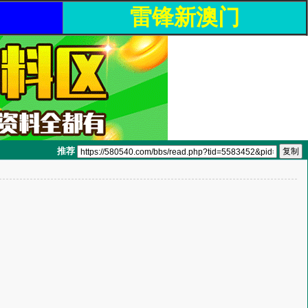
雷锋新澳门
推荐