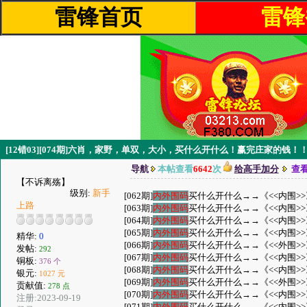
雷锋首页
雷锋
[12错03][074期]六肖，家野，单双，大小，买什么开什么！赢完庄家的钱！
导航
本帖查看
6642
次
给高手加分
查
【不诉离殇】
级别:
新手
[062期]
内外围码
买什么开什么→→《<<内围>>
上路
[063期]
内外围码
买什么开什么→→《<<内围>>
[064期]
内外围码
买什么开什么→→《<<内围>>
[065期]
内外围码
买什么开什么→→《<<内围>>
精华:
0
[066期]
内外围码
买什么开什么→→《<<外围>>
发帖:
292
[067期]
内外围码
买什么开什么→→《<<内围>>
铜板:
376 个
[068期]
内外围码
买什么开什么→→《<<内围>>
银元:
1027 元
[069期]
内外围码
买什么开什么→→《<<外围>>
贡献值:
278 点
[070期]
内外围码
买什么开什么→→《<<内围>>
注册:2023-09-19
[071期]
内外围码
买什么开什么→→《<<内围>>