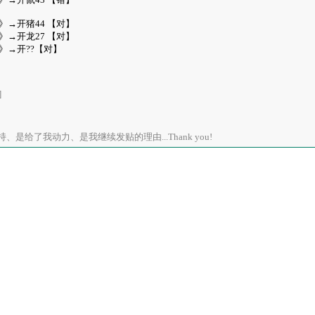
》→开猪44 【对】
》→开龙27 【对】
》→开??【对】
]
是给了我动力、是我继续发贴的理由...Thank you!