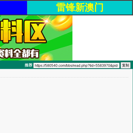
雷锋新澳门
推荐