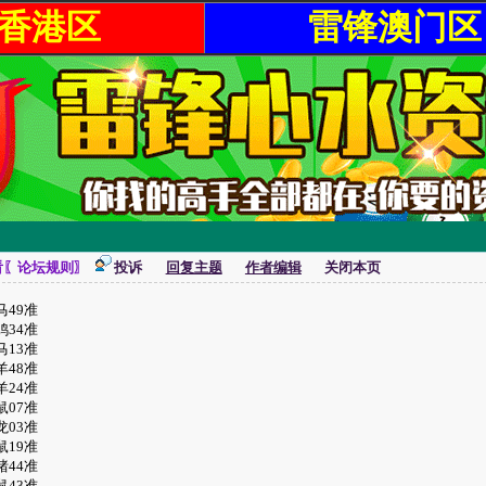
香港区
雷锋澳门区
看〖论坛规则〗
投诉
回复主题
作者编辑
关闭本页
开马49准
开鸡34准
开马13准
开羊48准
开羊24准
开鼠07准
开龙03准
开鼠19准
开猪44准
开鼠43准