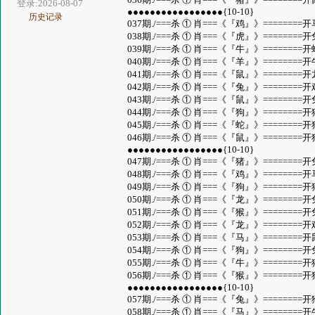
登录:2026-08-07
●●●●●●●●●●●●●●●●●{10-10}
历史记录
037期./===杀 ① 肖===《『鸡』》========
038期./===杀 ① 肖===《『虎』》========
039期./===杀 ① 肖===《『牛』》========
040期./===杀 ① 肖===《『羊』》========
041期./===杀 ① 肖===《『鼠』》========
042期./===杀 ① 肖===《『兔』》========
043期./===杀 ① 肖===《『鼠』》========
044期./===杀 ① 肖===《『狗』》========
045期./===杀 ① 肖===《『蛇』》========
046期./===杀 ① 肖===《『鼠』》========
●●●●●●●●●●●●●●●●●{10-10}
047期./===杀 ① 肖===《『猪』》========
048期./===杀 ① 肖===《『鸡』》========
049期./===杀 ① 肖===《『狗』》========
050期./===杀 ① 肖===《『龙』》========
051期./===杀 ① 肖===《『猴』》========
052期./===杀 ① 肖===《『龙』》========
053期./===杀 ① 肖===《『马』》========
054期./===杀 ① 肖===《『狗』》========
055期./===杀 ① 肖===《『牛』》========
056期./===杀 ① 肖===《『猴』》========
●●●●●●●●●●●●●●●●●{10-10}
057期./===杀 ① 肖===《『兔』》========
058期./===杀 ① 肖===《『马』》========