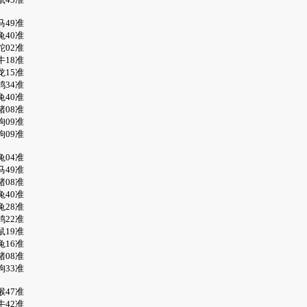
开马49准
开兔40准
开蛇02准
开牛18准
开龙15准
开鸡34准
开兔40准
开猪08准
开狗09准
开狗09准
开兔04准
开马49准
开猪08准
开兔40准
开兔28准
开鸡22准
开鼠19准
开兔16准
开猪08准
开狗33准
开猴47准
开牛42准