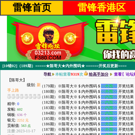
雷锋首页
雷锋香港区
[10错02]（189期）=====★陈哥大★内外围码★ ======开奖后更新====
导航
本帖查看
9319
次
给高手加分
查看〖论坛
【陈哥大】
级别:
新
（179期）※陈哥大※＄内外围码＄
<<外围>>
开奖结果 
手上路
（180期）※陈哥大※＄内外围码＄
<<外围>>
开奖结果 
（181期）※陈哥大※＄内外围码＄
<<内围>>
开奖结果 
（182期）※陈哥大※＄内外围码＄
<<内围>>
开奖结果 
精华:
0
（183期）※陈哥大※＄内外围码＄
<<内围>>
开奖结果 
发帖:
602
（184期）※陈哥大※＄内外围码＄
<<内围>>
开奖结果 
铜板:
636 个
（185期）※陈哥大※＄内外围码＄
<<外围>>
开奖结果 
银元:
2252 元
（186期）※陈哥大※＄内外围码＄
<<外围>>
开奖结果 
贡献值:
563 点
（187期）※陈哥大※＄内外围码＄
<<外围>>
开奖结果 
注册:2023-11-17
（188期）※陈哥大※＄内外围码＄
<<内围>>
开奖结果 