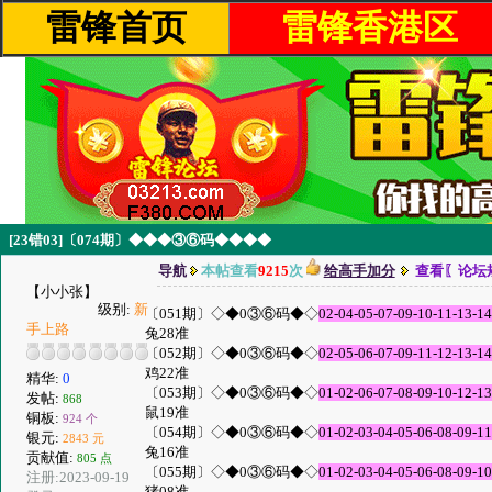
雷锋首页
雷锋香港区
[23错03]〔074期〕◆◆◆③⑥码◆◆◆◆
导航
本帖查看
9215
次
给高手加分
查看〖论坛
【小小张】
级别:
新
〔051期〕◇◆0③⑥码◆◇
02-04-05-07-09-10-11-13-14
手上路
兔28准
〔052期〕◇◆0③⑥码◆◇
02-05-06-07-09-11-12-13-14
鸡22准
精华:
0
〔053期〕◇◆0③⑥码◆◇
01-02-06-07-08-09-10-12-13
发帖:
868
鼠19准
铜板:
924 个
〔054期〕◇◆0③⑥码◆◇
01-02-03-04-05-06-08-09-11
银元:
2843 元
兔16准
贡献值:
805 点
〔055期〕◇◆0③⑥码◆◇
01-02-03-04-05-06-08-09-10
注册:2023-09-19
猪08准