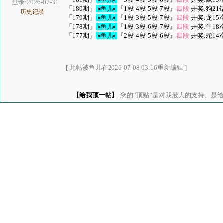
登录:2026-07-31
「180期」
╞鱼儿╡
『1段-4段-5段-7段』
四段
开奖:狗21
历史记录
「179期」
╞鱼儿╡
『1段-3段-5段-7段』
四段
开奖:龙15
「178期」
╞鱼儿╡
『1段-3段-6段-7段』
四段
开奖:牛18
「177期」
╞鱼儿╡
『2段-4段-5段-6段』
四段
开奖:蛇14
[ 此帖被鱼儿在2026-07-08 03:16重新编辑 ]
【给我顶一帖】
您的“顶贴”是对我最大的支持、是给了我