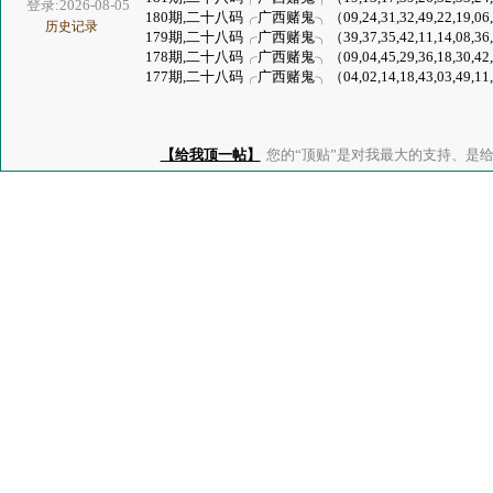
登录:2026-08-05
180期,二十八码╭广西赌鬼╮（09,24,31,32,49,22,19,06,13,36
历史记录
179期,二十八码╭广西赌鬼╮（39,37,35,42,11,14,08,36,46,03
178期,二十八码╭广西赌鬼╮（09,04,45,29,36,18,30,42,28,20
177期,二十八码╭广西赌鬼╮（04,02,14,18,43,03,49,11,48,44
【给我顶一帖】
您的“顶贴”是对我最大的支持、是给了我